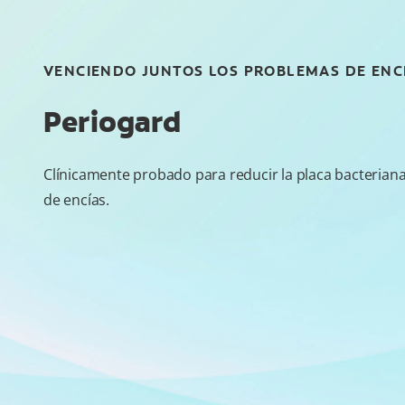
VENCIENDO JUNTOS LOS PROBLEMAS DE ENC
Periogard
Clínicamente probado para reducir la placa bacterian
de encías.