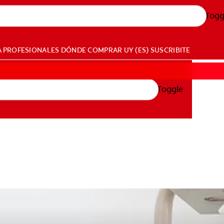
Togg
A PROFESIONALES
DÓNDE COMPRAR
UY (ES)
SUSCRIBITE
Toggle