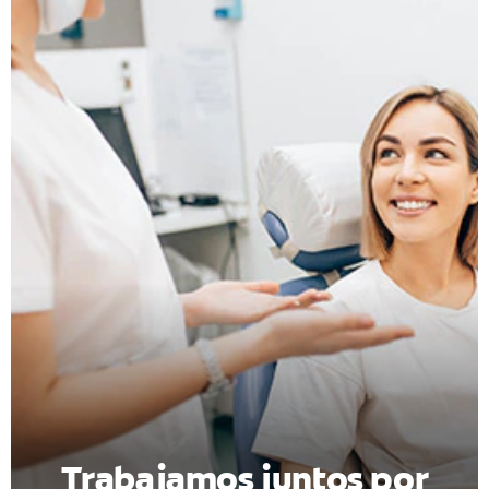
CHEQUEO DE SALUD BUCAL
CORRESPONDENCIA DE PRODUCTOS
PARA PROFESIONALES
DÓNDE COMPRAR
UY (ES)
SUSCRIBITE
Trabajamos juntos por