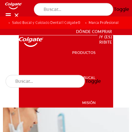
Toggle
Salud Bucal y Cuidado Dental | Colgate®
Marca Profesional
PARA PROFESIONALES
DÓNDE COMPRAR
UY (ES)
SUSCRIBITE
PRODUCTOS
PRODUCTOS
SALUD BUCAL
Toggle
SALUD BUCAL
MISIÓN
CHEQUEO DE SALUD BUCAL
MISIÓN
CORRESPONDENCIA DE PRODUCTOS