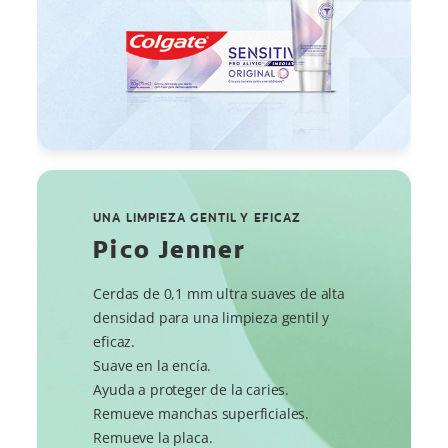
UNA LIMPIEZA GENTIL Y EFICAZ
Pico Jenner
Cerdas de 0,1 mm ultra suaves de alta
densidad para una limpieza gentil y
eficaz.
Suave en la encía.
Ayuda a proteger de la caries.
Remueve manchas superficiales.
Remueve la placa.