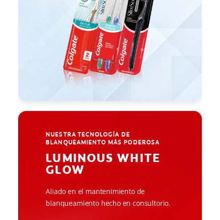
NUESTRA TECNOLOGÍA DE
BLANQUEAMIENTO MÁS PODEROSA
LUMINOUS WHITE
GLOW
Aliado en el mantenimiento de
blanqueamiento hecho en consultorio.