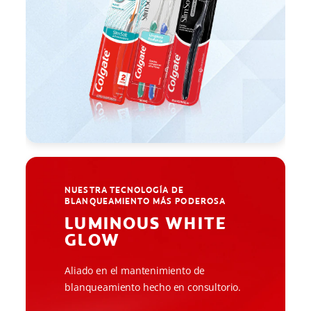
NUESTRA TECNOLOGÍA DE
BLANQUEAMIENTO MÁS PODEROSA
LUMINOUS WHITE
GLOW
Aliado en el mantenimiento de
blanqueamiento hecho en consultorio.