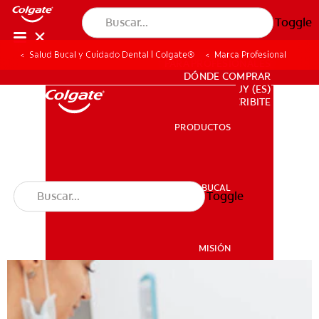
Toggle
Salud Bucal y Cuidado Dental | Colgate®
Marca Profesional
PARA PROFESIONALES
DÓNDE COMPRAR
UY (ES)
SUSCRIBITE
PRODUCTOS
PRODUCTOS
SALUD BUCAL
Toggle
SALUD BUCAL
MISIÓN
CHEQUEO DE SALUD BUCAL
MISIÓN
CORRESPONDENCIA DE PRODUCTOS