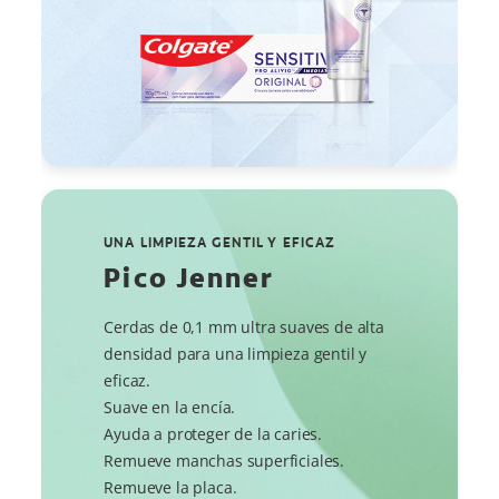
UNA LIMPIEZA GENTIL Y EFICAZ
Pico Jenner
Cerdas de 0,1 mm ultra suaves de alta
densidad para una limpieza gentil y
eficaz.
Suave en la encía.
Ayuda a proteger de la caries.
Remueve manchas superficiales.
Remueve la placa.