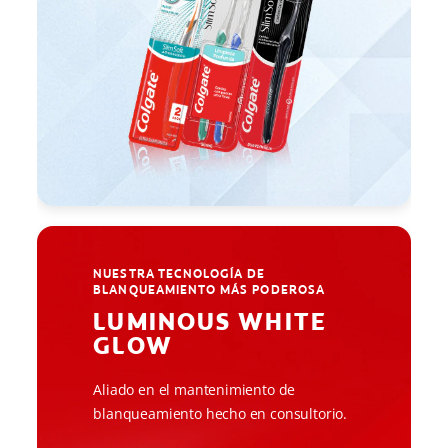
NUESTRA TECNOLOGÍA DE
BLANQUEAMIENTO MÁS PODEROSA
LUMINOUS WHITE
GLOW
Aliado en el mantenimiento de
blanqueamiento hecho en consultorio.