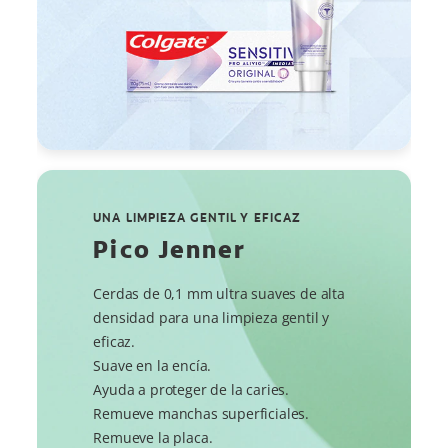
UNA LIMPIEZA GENTIL Y EFICAZ
Pico Jenner
Cerdas de 0,1 mm ultra suaves de alta
densidad para una limpieza gentil y
eficaz.
Suave en la encía.
Ayuda a proteger de la caries.
Remueve manchas superficiales.
Remueve la placa.