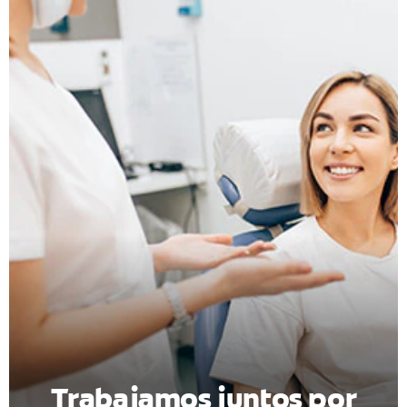
CHEQUEO DE SALUD BUCAL
CORRESPONDENCIA DE PRODUCTOS
PARA PROFESIONALES
DÓNDE COMPRAR
UY (ES)
SUSCRIBITE
Trabajamos juntos por