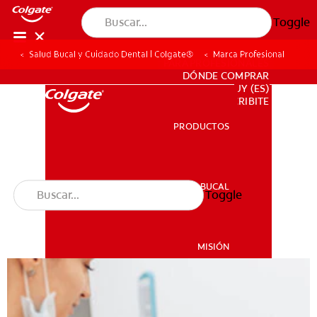
Toggle
Salud Bucal y Cuidado Dental | Colgate®
Marca Profesional
PARA PROFESIONALES
DÓNDE COMPRAR
UY (ES)
SUSCRIBITE
PRODUCTOS
PRODUCTOS
SALUD BUCAL
Toggle
SALUD BUCAL
MISIÓN
CHEQUEO DE SALUD BUCAL
MISIÓN
CORRESPONDENCIA DE PRODUCTOS