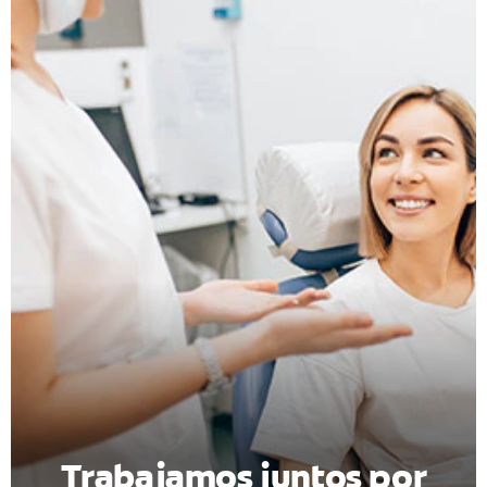
CHEQUEO DE SALUD BUCAL
CORRESPONDENCIA DE PRODUCTOS
PARA PROFESIONALES
DÓNDE COMPRAR
UY (ES)
SUSCRIBITE
Trabajamos juntos por