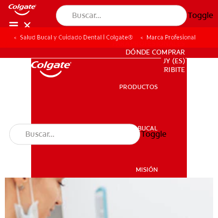
Toggle
Salud Bucal y Cuidado Dental | Colgate®
Marca Profesional
PARA PROFESIONALES
DÓNDE COMPRAR
UY (ES)
SUSCRIBITE
PRODUCTOS
PRODUCTOS
SALUD BUCAL
Toggle
SALUD BUCAL
MISIÓN
CHEQUEO DE SALUD BUCAL
MISIÓN
CORRESPONDENCIA DE PRODUCTOS