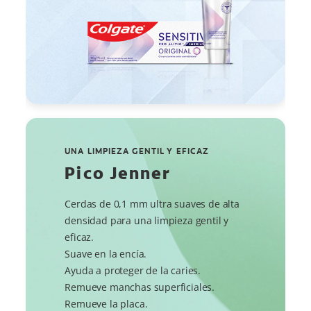
UNA LIMPIEZA GENTIL Y EFICAZ
Pico Jenner
Cerdas de 0,1 mm ultra suaves de alta
densidad para una limpieza gentil y
eficaz.
Suave en la encía.
Ayuda a proteger de la caries.
Remueve manchas superficiales.
Remueve la placa.