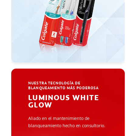
NUESTRA TECNOLOGÍA DE
BLANQUEAMIENTO MÁS PODEROSA
LUMINOUS WHITE
GLOW
Aliado en el mantenimiento de
blanqueamiento hecho en consultorio.