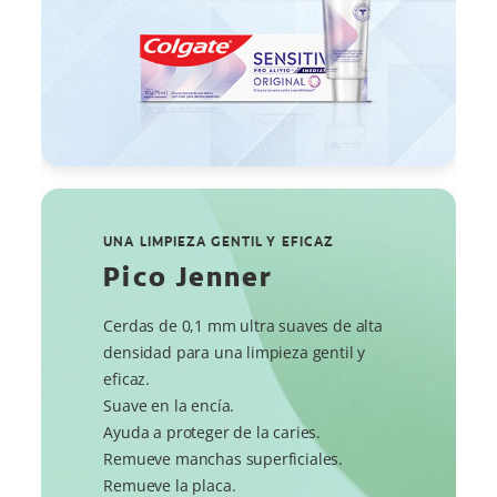
UNA LIMPIEZA GENTIL Y EFICAZ
Pico Jenner
Cerdas de 0,1 mm ultra suaves de alta
densidad para una limpieza gentil y
eficaz.
Suave en la encía.
Ayuda a proteger de la caries.
Remueve manchas superficiales.
Remueve la placa.