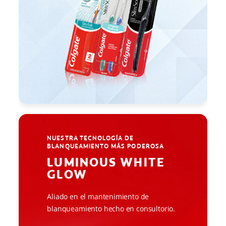
NUESTRA TECNOLOGÍA DE
BLANQUEAMIENTO MÁS PODEROSA
LUMINOUS WHITE
GLOW
Aliado en el mantenimiento de
blanqueamiento hecho en consultorio.