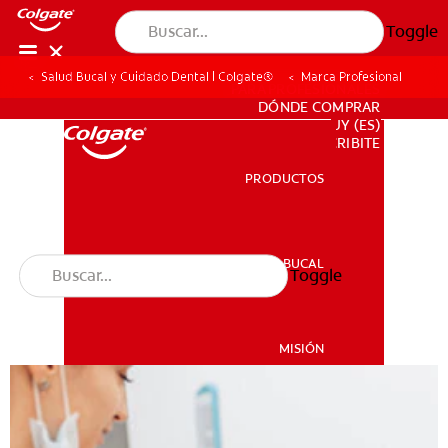
Toggle
Salud Bucal y Cuidado Dental | Colgate®
Marca Profesional
PARA PROFESIONALES
DÓNDE COMPRAR
UY (ES)
SUSCRIBITE
PRODUCTOS
PRODUCTOS
SALUD BUCAL
Toggle
SALUD BUCAL
MISIÓN
CHEQUEO DE SALUD BUCAL
MISIÓN
CORRESPONDENCIA DE PRODUCTOS