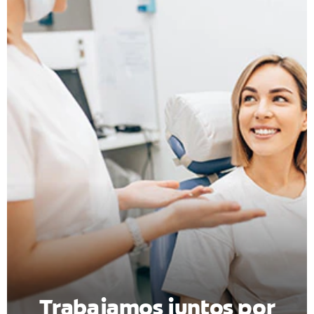
CHEQUEO DE SALUD BUCAL
CORRESPONDENCIA DE PRODUCTOS
PARA PROFESIONALES
DÓNDE COMPRAR
UY (ES)
SUSCRIBITE
Trabajamos juntos por