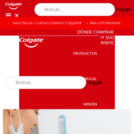
Toggle
Salud Bucal y Cuidado Dental | Colgate®
Marca Profesional
PARA PROFESIONALES
DÓNDE COMPRAR
UY (ES)
SUSCRIBITE
PRODUCTOS
PRODUCTOS
SALUD BUCAL
Toggle
SALUD BUCAL
MISIÓN
CHEQUEO DE SALUD BUCAL
MISIÓN
CORRESPONDENCIA DE PRODUCTOS