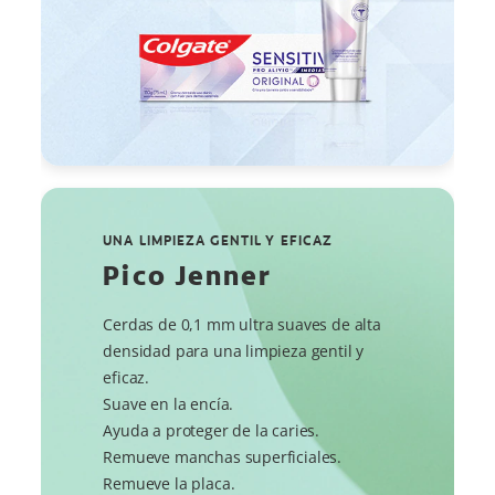
UNA LIMPIEZA GENTIL Y EFICAZ
Pico Jenner
Cerdas de 0,1 mm ultra suaves de alta
densidad para una limpieza gentil y
eficaz.
Suave en la encía.
Ayuda a proteger de la caries.
Remueve manchas superficiales.
Remueve la placa.