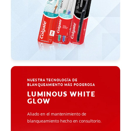
NUESTRA TECNOLOGÍA DE
BLANQUEAMIENTO MÁS PODEROSA
LUMINOUS WHITE
GLOW
Aliado en el mantenimiento de
blanqueamiento hecho en consultorio.