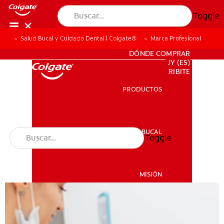
Toggle
Salud Bucal y Cuidado Dental | Colgate®
Marca Profesional
PARA PROFESIONALES
DÓNDE COMPRAR
UY (ES)
SUSCRIBITE
PRODUCTOS
PRODUCTOS
SALUD BUCAL
Toggle
SALUD BUCAL
MISIÓN
CHEQUEO DE SALUD BUCAL
MISIÓN
CORRESPONDENCIA DE PRODUCTOS