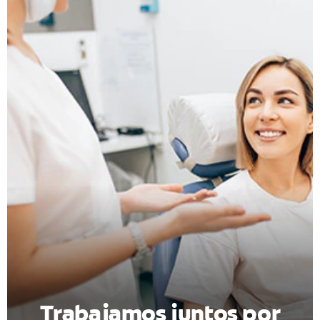
CHEQUEO DE SALUD BUCAL
CORRESPONDENCIA DE PRODUCTOS
PARA PROFESIONALES
DÓNDE COMPRAR
UY (ES)
SUSCRIBITE
Trabajamos juntos por