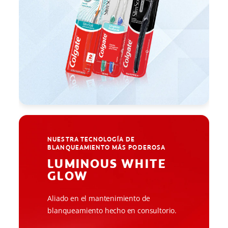
NUESTRA TECNOLOGÍA DE
BLANQUEAMIENTO MÁS PODEROSA
LUMINOUS WHITE
GLOW
Aliado en el mantenimiento de
blanqueamiento hecho en consultorio.