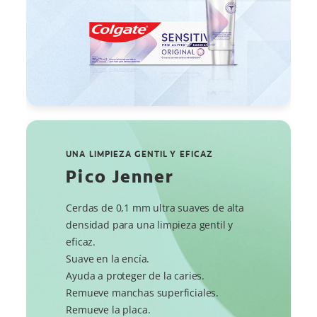
UNA LIMPIEZA GENTIL Y EFICAZ
Pico Jenner
Cerdas de 0,1 mm ultra suaves de alta
densidad para una limpieza gentil y
eficaz.
Suave en la encía.
Ayuda a proteger de la caries.
Remueve manchas superficiales.
Remueve la placa.